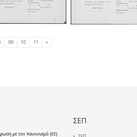
8
09
10
11
»
ΣΕΠ
ωση με τον Κανονισμό (ΕΕ)
ΣΕΠ