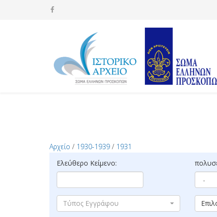
Αρχείο
/
1930-1939
/
1931
Ελεύθερο Κείμενο:
πολυσέ
Τύπος Εγγράφου
Επιλ