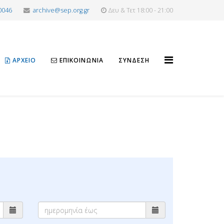
0046
archive@sep.org.gr
Δευ & Τετ 18:00 - 21:00
ΑΡΧΕΊΟ
ΕΠΙΚΟΙΝΩΝΊΑ
ΣΎΝΔΕΣΗ