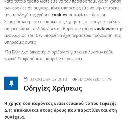
κατά τέτοιο τρόπο ώστε είτε να τον προειδοποιεί για τη χρήση
των cookies σε συγκεκριμένες υπηρεσίες είτε να μην επιτρέπει
την αποδοχή της χρήσης
cookies
σε καμία περίπτωση.
Σε περίπτωση που ο επισκέπτης / χρήστης των συγκεκριμένων
υπηρεσιών και σελίδων δεν επιθυμεί την χρήση
cookies
για την
αναγνώριση του δεν μπορεί να έχει περαιτέρω πρόσβαση στις
υπηρεσίες αυτές
*Τα Ελληνικά Δικαστήρια ορίζονται για να επιλύσουν κάθε
νομική διαφορά που μπορεί να προκύψει .
03 ΟΚΤΩΒΡΊΟΥ 2018
ΕΜΦΑΝΊΣΕΙΣ: 5179
Οδηγίες Χρήσεως
Η χρήση του παρόντος διαδικτυακού τόπου (εφεξής
Δ.Τ) υπόκεινται στους όρους που παρατίθενται στη
συνέχεια.