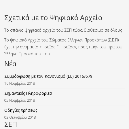
Σχετικά με το Ψηφιακό Αρχείο
Το σπάνιο ψηφιακό αρχείο του ΣΕΠ τώρα διαθέσιμο σε όλους
Το ψηφιακό Αρχείο του Σώματος Ελλήνων Προσκόπων (Σ.Ε.Π)
έχει την ονομασία «Ησαΐας Γ. Ησαΐας», προς τιμήν του πρώτου
Έλληνα Προσκόπου που..
Νέα
Συμμόρφωση με τον Κανονισμό (ΕΕ) 2016/679
16 Νοεμβρίου 2018
Σημαντικές Πληροφορίες!
05 Νοεμβρίου 2018
Οδηγίες Χρήσεως
03 Οκτωβρίου 2018
ΣΕΠ