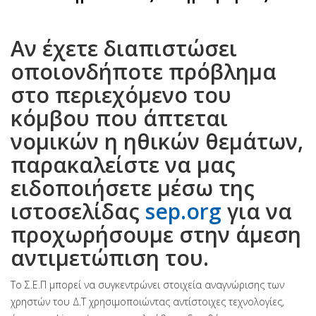
Αν έχετε διαπιστώσει
οποιονδήποτε πρόβλημα
στο περιεχόμενο του
κόμβου που άπτεται
νομικών η ηθικών θεμάτων,
παρακαλείστε να μας
ειδοποιήσετε μέσω της
ιστοσελίδας
sep.org
για να
προχωρήσουμε στην άμεση
αντιμετώπιση του.
Το Σ.Ε.Π μπορεί να συγκεντρώνει στοιχεία αναγνώρισης των
χρηστών του Δ.Τ χρησιμοποιώντας αντίστοιχες τεχνολογίες,