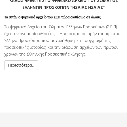
ΚΑΛΩΣ ΗΡΘΑΤΕ ΣΤΟ ΨΗΦΙΑΚΟ ΑΡΧΕΙΟ ΤΟΥ ΣΩΜΑΤΟΣ
ΕΛΛΗΝΩΝ ΠΡΟΣΚΟΠΩΝ “ΗΣΑΪΑΣ ΗΣΑΪΑΣ”
Το σπάνιο ψηφιακό αρχείο του ΣΕΠ τώρα διαθέσιμο σε όλους
Το ψηφιακό Αρχείο του Σώματος Ελλήνων Προσκόπων (Σ.Ε.Π)
έχει την ονομασία «Ησαΐας Γ. Ησαΐας», προς τιμήν του πρώτου
Έλληνα Προσκόπου που ασχολήθηκε με τη συγγραφή της
προσκοπικής ιστορίας, και την διάσωση αρχείων των πρώτων
χρόνων της ελληνικής Προσκοπικής κίνησης.
Περισσότερα...