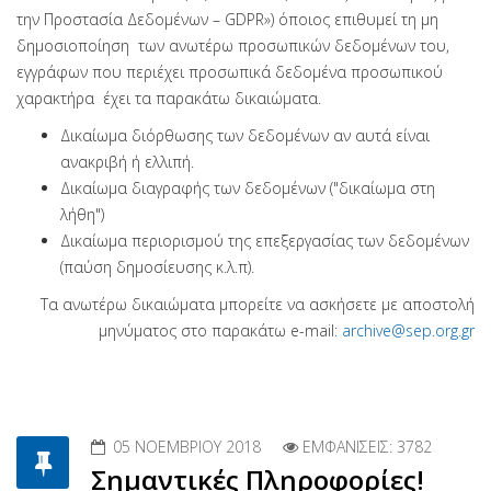
την Προστασία Δεδομένων – GDPR») όποιος επιθυμεί τη μη
δημοσιοποίηση των ανωτέρω προσωπικών δεδομένων του,
εγγράφων που περιέχει προσωπικά δεδομένα προσωπικού
χαρακτήρα έχει τα παρακάτω δικαιώματα.
Δικαίωμα διόρθωσης των δεδομένων αν αυτά είναι
ανακριβή ή ελλιπή.
Δικαίωμα διαγραφής των δεδομένων ("δικαίωμα στη
λήθη")
Δικαίωμα περιορισμού της επεξεργασίας των δεδομένων
(παύση δημοσίευσης κ.λ.π).
Τα ανωτέρω δικαιώματα μπορείτε να ασκήσετε με αποστολή
μηνύματος στο παρακάτω e-mail:
archive@sep.org.gr
05 ΝΟΕΜΒΡΊΟΥ 2018
ΕΜΦΑΝΊΣΕΙΣ: 3782
Σημαντικές Πληροφορίες!