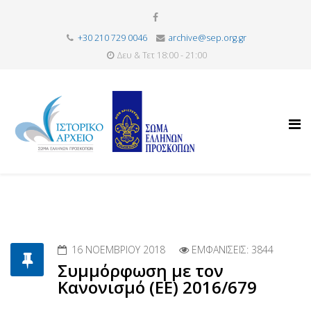
+30 210 729 0046
archive@sep.org.gr
Δευ & Τετ 18:00 - 21:00
16 ΝΟΕΜΒΡΊΟΥ 2018
ΕΜΦΑΝΊΣΕΙΣ: 3844
Συμμόρφωση με τον
Κανονισμό (ΕΕ) 2016/679