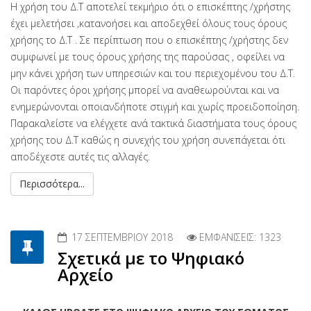
Η χρήση του Δ.Τ αποτελεί τεκμήριο ότι ο επισκέπτης /χρήστης
έχει μελετήσει ,κατανοήσει και αποδεχθεί όλους τους όρους
χρήσης το Δ.Τ . Σε περίπτωση που ο επισκέπτης /χρήστης δεν
συμφωνεί με τους όρους χρήσης της παρούσας , οφείλει να
μην κάνει χρήση των υπηρεσιών και του περιεχομένου του Δ.Τ.
Οι παρόντες όροι χρήσης μπορεί να αναθεωρούνται και να
ενημερώνονται οποιανδήποτε στιγμή και χωρίς προειδοποίηση.
Παρακαλείστε να ελέγχετε ανά τακτικά διαστήματα τους όρους
χρήσης του Δ.Τ καθώς η συνεχής του χρήση συνεπάγεται ότι
αποδέχεστε αυτές τις αλλαγές.
Περισσότερα...
17 ΣΕΠΤΕΜΒΡΊΟΥ 2018
ΕΜΦΑΝΊΣΕΙΣ: 1323
Σχετικά με το Ψηφιακό
Αρχείο