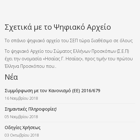
Σχετικά με το Ψηφιακό Αρχείο
Το σπάνιο ψηφιακό αρχείο του ΣΕΠ τώρα διαθέσιμο σε όλους
Το ψηφιακό Αρχείο του Σώματος Ελλήνων Προσκόπων (Σ.Ε.Π)
έχει την ονομασία «Ησαΐας Γ. Ησαΐας», προς τιμήν του πρώτου
Έλληνα Προσκόπου που..
Νέα
Συμμόρφωση με τον Κανονισμό (ΕΕ) 2016/679
16 Νοεμβρίου 2018
Σημαντικές Πληροφορίες!
05 Νοεμβρίου 2018
Οδηγίες Χρήσεως
03 Οκτωβρίου 2018