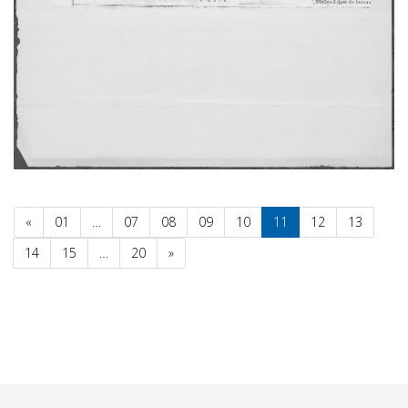
«
01
…
07
08
09
10
11
12
13
14
15
…
20
»