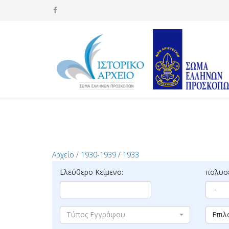
Αρχείο
/
1930-1939
/
1933
Ελεύθερο Κείμενο:
πολυσέ
Τύπος Εγγράφου
Επιλ