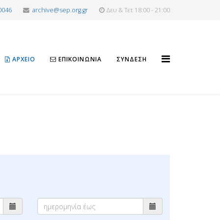
0046
archive@sep.org.gr
Δευ & Τετ 18:00 - 21:00
ΑΡΧΕΊΟ
ΕΠΙΚΟΙΝΩΝΊΑ
ΣΎΝΔΕΣΗ