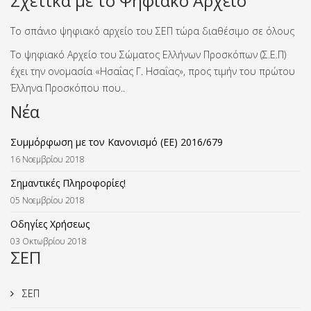
Σχετικά με το Ψηφιακό Αρχείο
Το σπάνιο ψηφιακό αρχείο του ΣΕΠ τώρα διαθέσιμο σε όλους
Το ψηφιακό Αρχείο του Σώματος Ελλήνων Προσκόπων (Σ.Ε.Π)
έχει την ονομασία «Ησαΐας Γ. Ησαΐας», προς τιμήν του πρώτου
Έλληνα Προσκόπου που..
Νέα
Συμμόρφωση με τον Κανονισμό (ΕΕ) 2016/679
16 Νοεμβρίου 2018
Σημαντικές Πληροφορίες!
05 Νοεμβρίου 2018
Οδηγίες Χρήσεως
03 Οκτωβρίου 2018
ΣΕΠ
ΣΕΠ