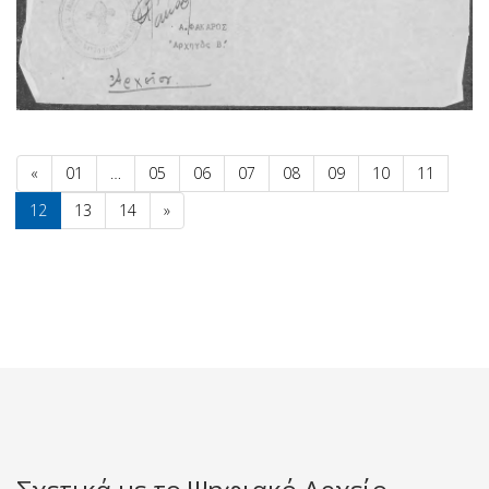
«
01
…
05
06
07
08
09
10
11
12
13
14
»