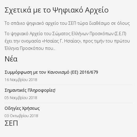
Σχετικά με το Ψηφιακό Αρχείο
Το σπάνιο ψηφιακό αρχείο του ΣΕΠ τώρα διαθέσιμο σε όλους
Το ψηφιακό Αρχείο του Σώματος Ελλήνων Προσκόπων (Σ.Ε.Π)
έχει την ονομασία «Ησαΐας Γ. Ησαΐας», προς τιμήν του πρώτου
Έλληνα Προσκόπου που..
Νέα
Συμμόρφωση με τον Κανονισμό (ΕΕ) 2016/679
16 Νοεμβρίου 2018
Σημαντικές Πληροφορίες!
05 Νοεμβρίου 2018
Οδηγίες Χρήσεως
03 Οκτωβρίου 2018
ΣΕΠ