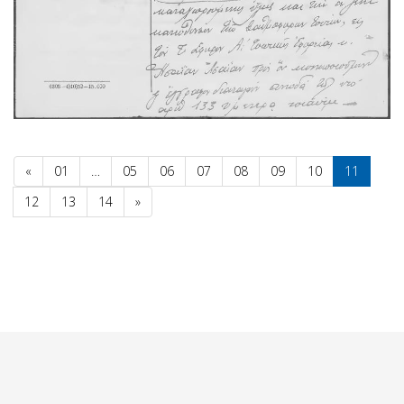
«
01
…
05
06
07
08
09
10
11
12
13
14
»