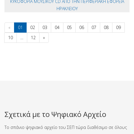
ΚΥΚΌΦΟΡΙΑ ΜΟΥΣΙΚΟΥ CD ΑΠΟ ΤΗΝ ΠΕΡΙΦΕΡΙΑΚΗ ΕΦΟΡΕΙΑ
ΗΡΑΚΛΕΙΟΥ
«
01
02
03
04
05
06
07
08
09
10
…
12
»
Σχετικά με το Ψηφιακό Αρχείο
Το σπάνιο ψηφιακό αρχείο του ΣΕΠ τώρα διαθέσιμο σε όλους