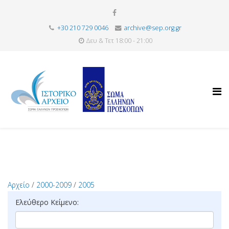
+30 210 729 0046
archive@sep.org.gr
Δευ & Τετ 18:00 - 21:00
Αρχείο
/
2000-2009
/
2005
Ελεύθερο Κείμενο: