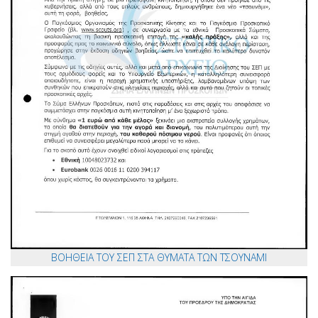
ΒΟΗΘΕΙΑ ΤΟΥ ΣΕΠ ΣΤΑ ΘΥΜΑΤΑ ΤΩΝ ΤΣΟΥΝΑΜΙ