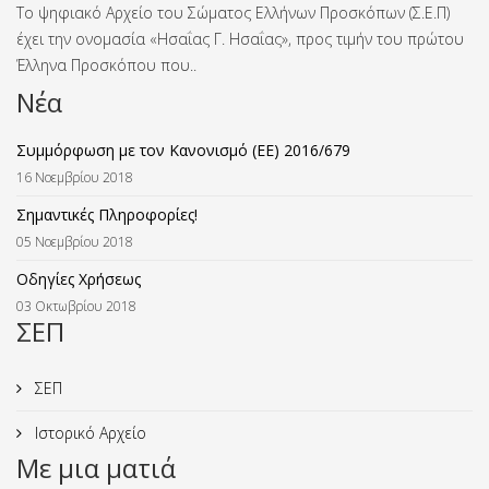
Το ψηφιακό Αρχείο του Σώματος Ελλήνων Προσκόπων (Σ.Ε.Π)
έχει την ονομασία «Ησαΐας Γ. Ησαΐας», προς τιμήν του πρώτου
Έλληνα Προσκόπου που..
Νέα
Συμμόρφωση με τον Κανονισμό (ΕΕ) 2016/679
16 Νοεμβρίου 2018
Σημαντικές Πληροφορίες!
05 Νοεμβρίου 2018
Οδηγίες Χρήσεως
03 Οκτωβρίου 2018
ΣΕΠ
ΣΕΠ
Ιστορικό Αρχείο
Με μια ματιά