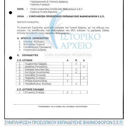
ΣΥΜΠΛΗΡΩΣΗ ΠΡΟΣΩΠΙΚΟΥ ΕΚΠΑΙΔΕΥΣΗΣ ΒΑΘΜΟΦΟΡΩΝ Σ.Ε.Π.