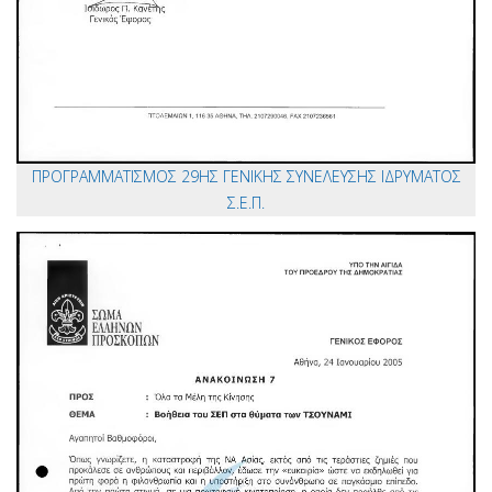
ΠΡΟΓΡΑΜΜΑΤΙΣΜΟΣ 29ΗΣ ΓΕΝΙΚΗΣ ΣΥΝΕΛΕΥΣΗΣ ΙΔΡΥΜΑΤΟΣ
Σ.Ε.Π.