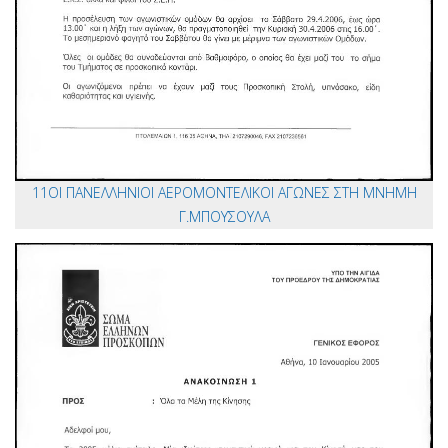
11ΟΙ ΠΑΝΕΛΛΗΝΙΟΙ ΑΕΡΟΜΟΝΤΕΛΙΚΟΙ ΑΓΩΝΕΣ ΣΤΗ ΜΝΗΜΗ
Γ.ΜΠΟΥΣΟΥΛΑ