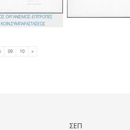
ΟΣ ΟΡΓΑΝΙΣΜΟΣ-ΕΠΙΤΡΟΠΕΣ
ΚΟΙΝ.ΣΥΜΠΑΡΑΣΤΑΣΕΩΣ
8
09
10
»
ΣΕΠ