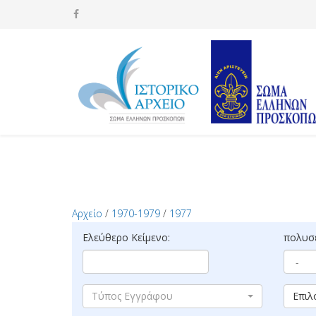
Αρχείο
/
1970-1979
/
1977
Ελεύθερο Κείμενο:
πολυσέ
Τύπος Εγγράφου
Επιλ