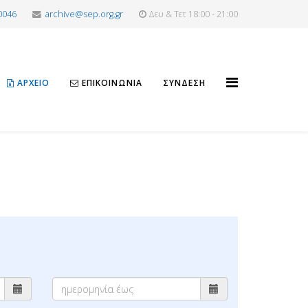
0046
archive@sep.org.gr
Δευ & Τετ 18:00 - 21:00
ΑΡΧΕΊΟ
ΕΠΙΚΟΙΝΩΝΊΑ
ΣΎΝΔΕΣΗ