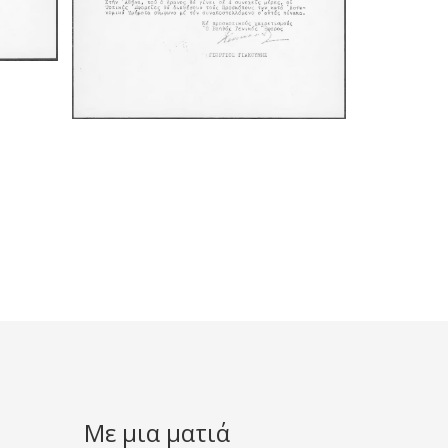
Με μια ματιά