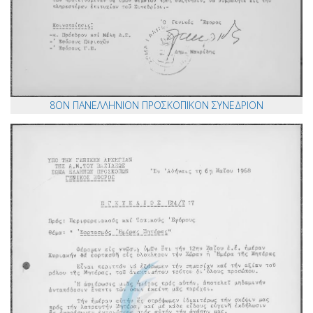
8ΟΝ ΠΑΝΕΛΛΗΝΙΟΝ ΠΡΟΣΚΟΠΙΚΟΝ ΣΥΝΕΔΡΙΟΝ