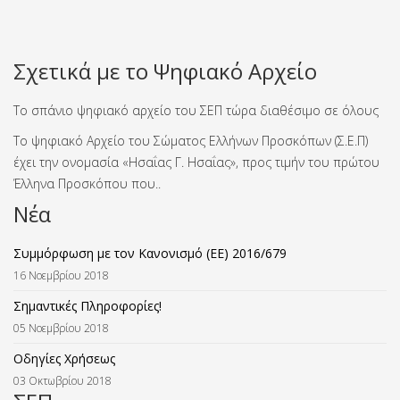
Σχετικά με το Ψηφιακό Αρχείο
Το σπάνιο ψηφιακό αρχείο του ΣΕΠ τώρα διαθέσιμο σε όλους
Το ψηφιακό Αρχείο του Σώματος Ελλήνων Προσκόπων (Σ.Ε.Π)
έχει την ονομασία «Ησαΐας Γ. Ησαΐας», προς τιμήν του πρώτου
Έλληνα Προσκόπου που..
Νέα
Συμμόρφωση με τον Κανονισμό (ΕΕ) 2016/679
16 Νοεμβρίου 2018
Σημαντικές Πληροφορίες!
05 Νοεμβρίου 2018
Οδηγίες Χρήσεως
03 Οκτωβρίου 2018