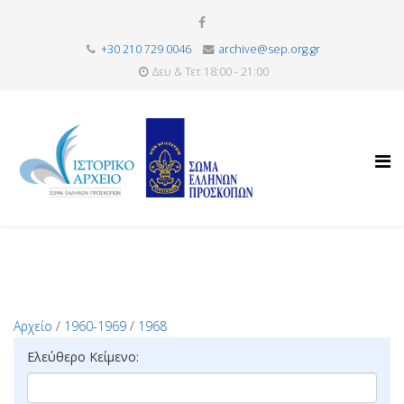
+30 210 729 0046
archive@sep.org.gr
Δευ & Τετ 18:00 - 21:00
Αρχείο
/
1960-1969
/
1968
Ελεύθερο Κείμενο: