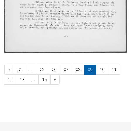
«
01
…
05
06
07
08
09
10
11
12
13
…
16
»