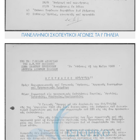
ΠΑΝΕΛΛΗΝΙΟΙ ΣΚΟΠΕΥΤΙΚΟΙ ΑΓΩΝΕΣ ΤΑ Ι' ΠΗΛΕΙΑ