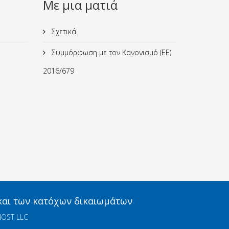
Με μια ματιά
Σχετικά
Συμμόρφωση με τον Κανονισμό (ΕΕ)
2016/679
 και των κατόχων δικαιωμάτων
OST LLC