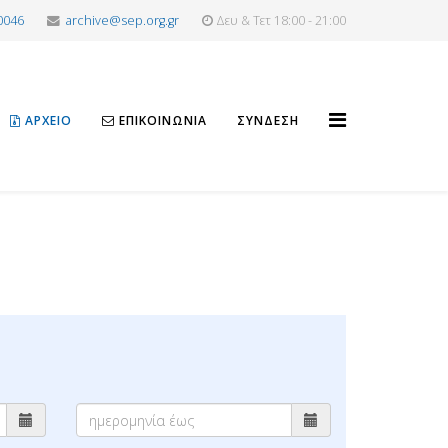
0046
archive@sep.org.gr
Δευ & Τετ 18:00 - 21:00
ΑΡΧΕΊΟ
ΕΠΙΚΟΙΝΩΝΊΑ
ΣΎΝΔΕΣΗ