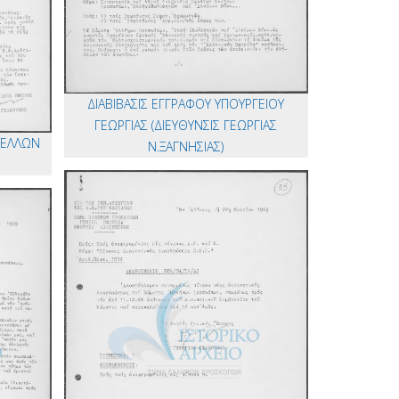
ΔΙΑΒΙΒΑΣΙΣ ΕΓΓΡΑΦΟΥ ΥΠΟΥΡΓΕΙΟΥ
ΓΕΩΡΓΙΑΣ (ΔΙΕΥΘΥΝΣΙΣ ΓΕΩΡΓΙΑΣ
ΤΕΛΛΩΝ
Ν.ΞΑΓΝΗΣΙΑΣ)