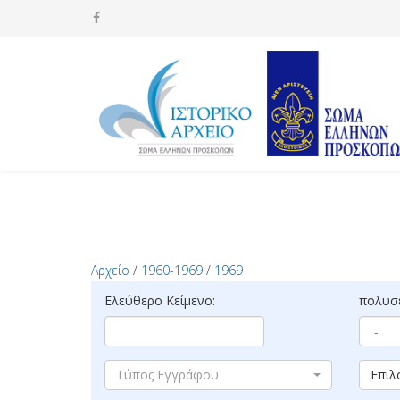
Αρχείο
/
1960-1969
/
1969
Ελεύθερο Κείμενο:
πολυσέ
Τύπος Εγγράφου
Επιλ