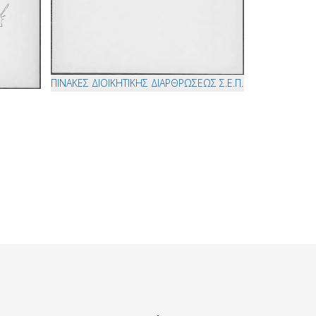
ΠΙΝΑΚΕΣ ΔΙΟΙΚΗΤΙΚΗΣ ΔΙΑΡΘΡΩΣΕΩΣ Σ.Ε.Π.