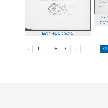
ΟΡΓΑΝΩΤ
ΣΚΟΠ
ΕΞΟΦΛΗΣΙΣ ΧΡΕΟΥΣ
«
01
…
03
04
05
06
07
08