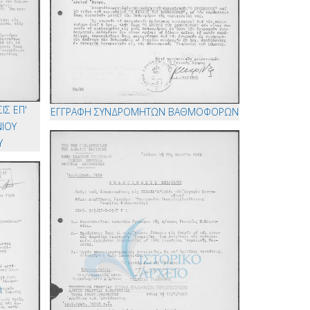
ΙΣ ΕΠ'
ΕΓΓΡΑΦΗ ΣΥΝΔΡΟΜΗΤΩΝ ΒΑΘΜΟΦΟΡΩΝ
ΝΙΟΥ
Υ