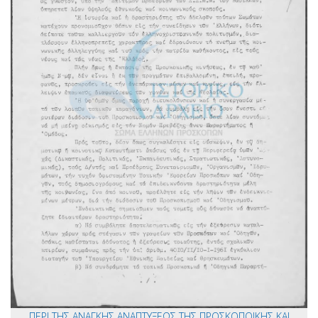
ΠΕΡΙ ΤΗΣ ΑΝΑΓΚΗΣ ΑΝΑΠΤΥΞΕΩΣ ΤΗΣ ΠΡΟΣΚΟΠΟΙΚΗΣ ΚΑΙ