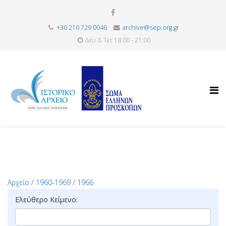
+30 210 729 0046
archive@sep.org.gr
Δευ & Τετ 18:00 - 21:00
Αρχείο
/
1960-1969
/
1966
Ελεύθερο Κείμενο: