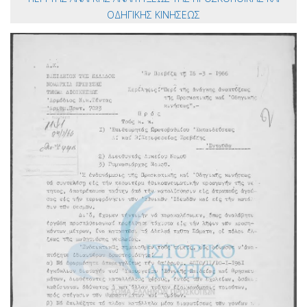
ΟΔΗΓΙΚΗΣ ΚΙΝΗΣΕΩΣ