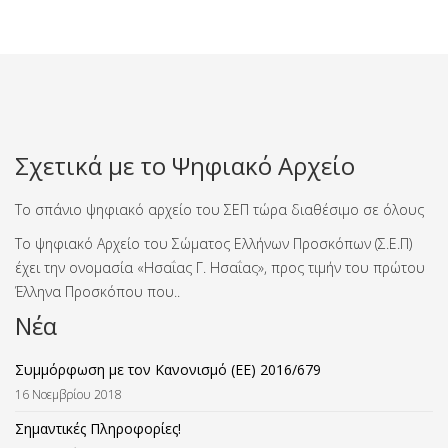
Σχετικά με το Ψηφιακό Αρχείο
Το σπάνιο ψηφιακό αρχείο του ΣΕΠ τώρα διαθέσιμο σε όλους
Το ψηφιακό Αρχείο του Σώματος Ελλήνων Προσκόπων (Σ.Ε.Π)
έχει την ονομασία «Ησαΐας Γ. Ησαΐας», προς τιμήν του πρώτου
Έλληνα Προσκόπου που..
Νέα
Συμμόρφωση με τον Κανονισμό (ΕΕ) 2016/679
16 Νοεμβρίου 2018
Σημαντικές Πληροφορίες!