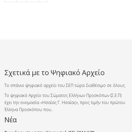
Σχετικά με το Ψηφιακό Αρχείο
Το σπάνιο ψηφιακό αρχείο του ΣΕΠ τώρα διαθέσιμο σε όλους
Το ψηφιακό Αρχείο του Σώματος Ελλήνων Προσκόπων (Σ.Ε.Π)
έχει την ονομασία «Ησαΐας Γ. Ησαΐας», προς τιμήν του πρώτου
Έλληνα Προσκόπου που..
Νέα