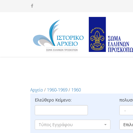
Αρχείο
/
1960-1969
/
1960
Ελεύθερο Κείμενο:
πολυσέ
Τύπος Εγγράφου
Επιλ