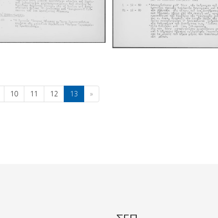
10
11
12
13
»