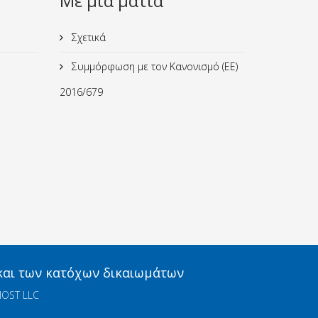
Με μια ματιά
Σχετικά
Συμμόρφωση με τον Κανονισμό (ΕΕ)
2016/679
 και των κατόχων δικαιωμάτων
OST LLC