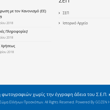
ΣΕΠ
ωση με τον Κανονισμό (ΕΕ)
ΣΕΠ
9
Ιστορικό Αρχείο
ρίου 2018
κές Πληροφορίες!
ρίου 2018
 Χρήσεως
ρίου 2018
φωτογραφιών χωρίς την έγγραφη άδεια του Σ.Ε.Π.
Σώμα Ελλήνων Προσκόπων. All Rights Reserved. Powered By
GOZEN H