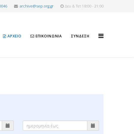
0046
archive@sep.org.gr
Δευ & Τετ 18:00 - 21:00
ΑΡΧΕΊΟ
ΕΠΙΚΟΙΝΩΝΊΑ
ΣΎΝΔΕΣΗ