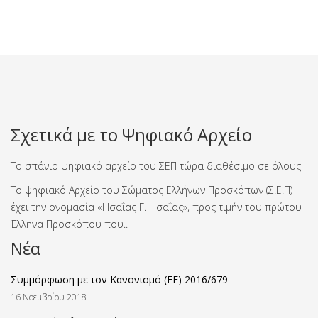
Σχετικά με το Ψηφιακό Αρχείο
Το σπάνιο ψηφιακό αρχείο του ΣΕΠ τώρα διαθέσιμο σε όλους
Το ψηφιακό Αρχείο του Σώματος Ελλήνων Προσκόπων (Σ.Ε.Π)
έχει την ονομασία «Ησαΐας Γ. Ησαΐας», προς τιμήν του πρώτου
Έλληνα Προσκόπου που..
Νέα
Συμμόρφωση με τον Κανονισμό (ΕΕ) 2016/679
16 Νοεμβρίου 2018