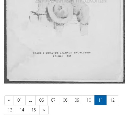
«
01
…
06
07
08
09
10
11
12
13
14
15
»