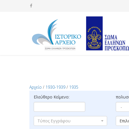
Αρχείο
/
1930-1939
/
1935
Ελεύθερο Κείμενο:
πολυσέ
Τύπος Εγγράφου
Επιλ