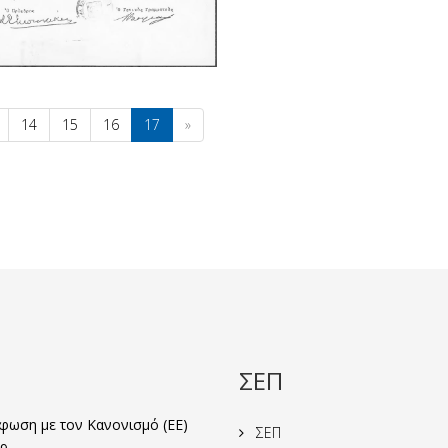
14
15
16
17
»
ΣΕΠ
ωση με τον Κανονισμό (ΕΕ)
ΣΕΠ