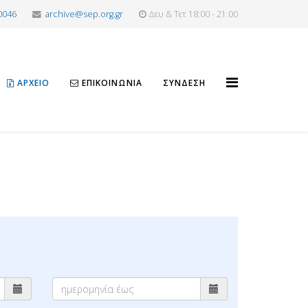
0046
archive@sep.org.gr
Δευ & Τετ 18:00 - 21:00
ΑΡΧΕΊΟ
ΕΠΙΚΟΙΝΩΝΊΑ
ΣΎΝΔΕΣΗ