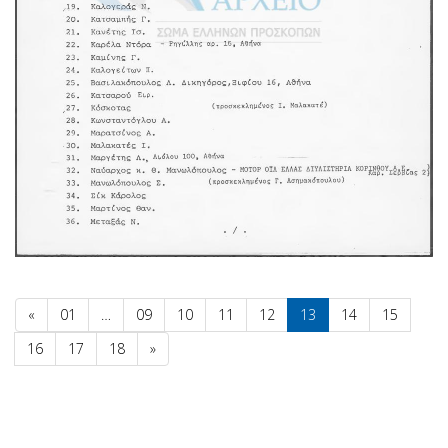
«
01
…
09
10
11
12
13
14
15
16
17
18
»