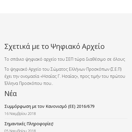
Σχετικά με το Ψηφιακό Αρχείο
Το σπάνιο ψηφιακό αρχείο του ΣΕΠ τώρα διαθέσιμο σε όλους
Το ψηφιακό Αρχείο του Σώματος Ελλήνων Προσκόπων (Σ.Ε.Π)
έχει την ονομασία «Ησαΐας Γ. Ησαΐας», προς τιμήν του πρώτου
Έλληνα Προσκόπου που..
Νέα
Συμμόρφωση με τον Κανονισμό (ΕΕ) 2016/679
16 Νοεμβρίου 2018
Σημαντικές Πληροφορίες!
05 Νοεμβρίου 2018