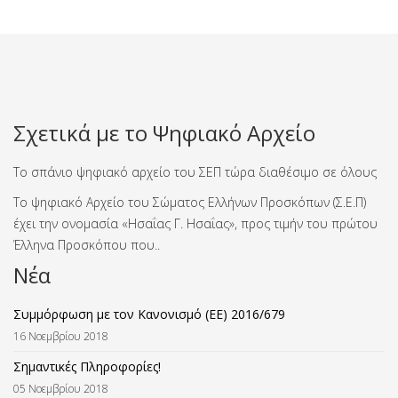
Σχετικά με το Ψηφιακό Αρχείο
Το σπάνιο ψηφιακό αρχείο του ΣΕΠ τώρα διαθέσιμο σε όλους
Το ψηφιακό Αρχείο του Σώματος Ελλήνων Προσκόπων (Σ.Ε.Π)
έχει την ονομασία «Ησαΐας Γ. Ησαΐας», προς τιμήν του πρώτου
Έλληνα Προσκόπου που..
Νέα
Συμμόρφωση με τον Κανονισμό (ΕΕ) 2016/679
16 Νοεμβρίου 2018
Σημαντικές Πληροφορίες!
05 Νοεμβρίου 2018