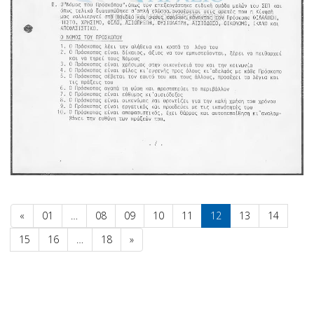
«
01
…
08
09
10
11
12
13
14
15
16
…
18
»