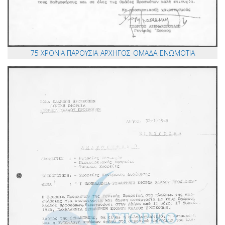
75 ΧΡΟΝΙΑ ΠΑΡΟΥΣΙΑ-ΑΡΧΗΓΟΣ-ΟΜΑΔΑ-ΕΝΩΜΟΤΙΑ