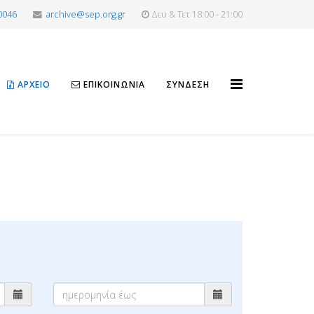
0046
archive@sep.org.gr
Δευ & Τετ 18:00 - 21:00
ΑΡΧΕΊΟ
ΕΠΙΚΟΙΝΩΝΊΑ
ΣΎΝΔΕΣΗ