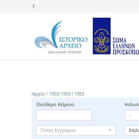
Αρχείο
/
1950-1959
/
1955
Ελεύθερο Κείμενο:
πολυσέ
Τύπος Εγγράφου
Επιλ