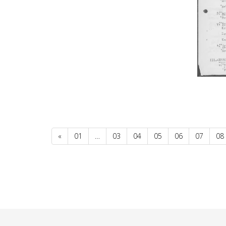
«
01
…
03
04
05
06
07
08