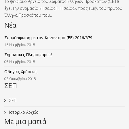
Το ψηφιακό Αρχείο του Σώματος Ελλήνων Προσκόπων (Σ.Ε.Π)
έχει την ονομασία «Ησαΐας Γ. Ησαΐας», προς τιμήν του πρώτου
Έλληνα Προσκόπου που..
Νέα
Συμμόρφωση με τον Κανονισμό (ΕΕ) 2016/679
16 Νοεμβρίου 2018
Σημαντικές Πληροφορίες!
05 Νοεμβρίου 2018
Οδηγίες Χρήσεως
03 Οκτωβρίου 2018
ΣΕΠ
ΣΕΠ
Ιστορικό Αρχείο
Με μια ματιά