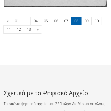
«
01
…
04
05
06
07
08
09
10
11
12
13
»
Σχετικά με το Ψηφιακό Αρχείο
Το σπάνιο ψηφιακό αρχείο του ΣΕΠ τώρα διαθέσιμο σε όλους