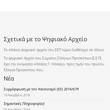
Σχετικά με το Ψηφιακό Αρχείο
Το σπάνιο ψηφιακό αρχείο του ΣΕΠ τώρα διαθέσιμο σε όλους
Το ψηφιακό Αρχείο του Σώματος Ελλήνων Προσκόπων (Σ.Ε.Π)
έχει την ονομασία «Ησαΐας Γ. Ησαΐας», προς τιμήν του πρώτου
Έλληνα Προσκόπου που..
Νέα
Συμμόρφωση με τον Κανονισμό (ΕΕ) 2016/679
16 Νοεμβρίου 2018
Σημαντικές Πληροφορίες!
05 Νοεμβρίου 2018