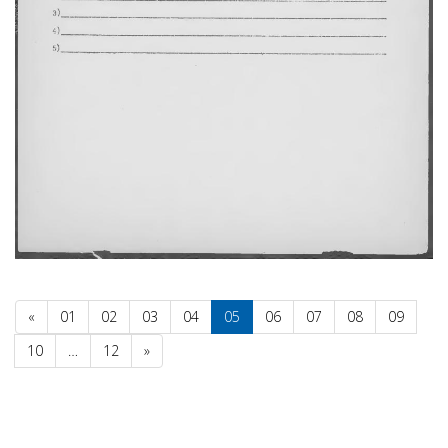
«
01
02
03
04
05
06
07
08
09
10
…
12
»