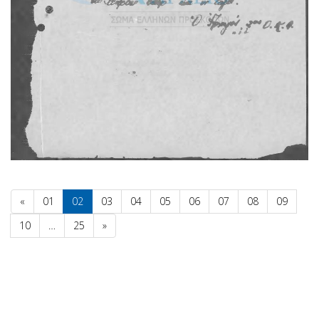
«
01
02
03
04
05
06
07
08
09
10
…
25
»