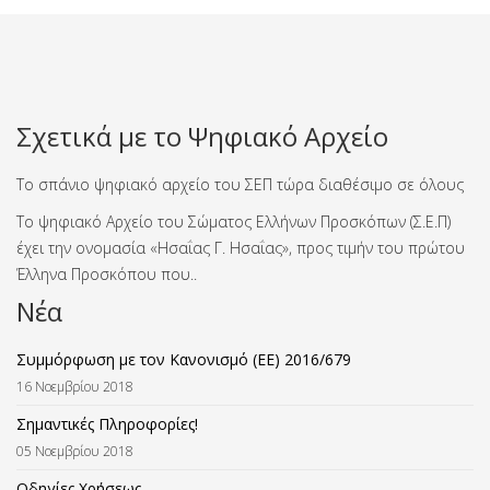
Σχετικά με το Ψηφιακό Αρχείο
Το σπάνιο ψηφιακό αρχείο του ΣΕΠ τώρα διαθέσιμο σε όλους
Το ψηφιακό Αρχείο του Σώματος Ελλήνων Προσκόπων (Σ.Ε.Π)
έχει την ονομασία «Ησαΐας Γ. Ησαΐας», προς τιμήν του πρώτου
Έλληνα Προσκόπου που..
Νέα
Συμμόρφωση με τον Κανονισμό (ΕΕ) 2016/679
16 Νοεμβρίου 2018
Σημαντικές Πληροφορίες!
05 Νοεμβρίου 2018
Οδηγίες Χρήσεως