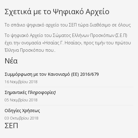
Σχετικά με το Ψηφιακό Αρχείο
Το σπάνιο ψηφιακό αρχείο του ΣΕΠ τώρα διαθέσιμο σε όλους
Το ψηφιακό Αρχείο του Σώματος Ελλήνων Προσκόπων (Σ.Ε.Π)
έχει την ονομασία «Ησαΐας Γ. Ησαΐας», προς τιμήν του πρώτου
Έλληνα Προσκόπου που..
Νέα
Συμμόρφωση με τον Κανονισμό (ΕΕ) 2016/679
16 Νοεμβρίου 2018
Σημαντικές Πληροφορίες!
05 Νοεμβρίου 2018
Οδηγίες Χρήσεως
03 Οκτωβρίου 2018
ΣΕΠ