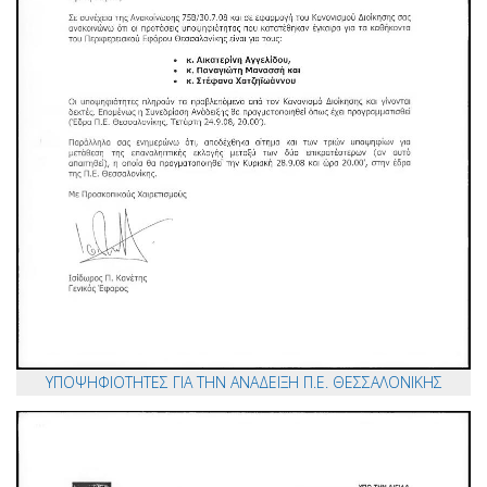
ΥΠΟΨΗΦΙΟΤΗΤΕΣ ΓΙΑ ΤΗΝ ΑΝΑΔΕΙΞΗ Π.Ε. ΘΕΣΣΑΛΟΝΙΚΗΣ