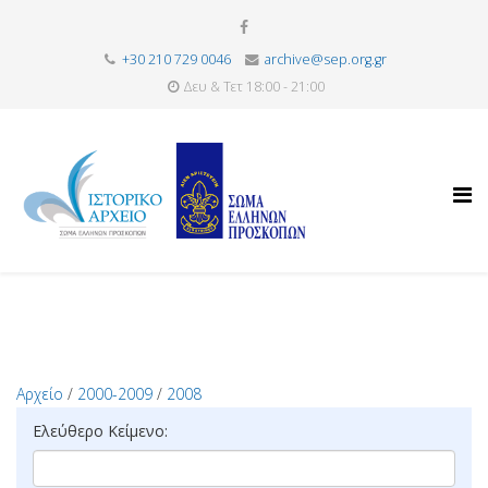
+30 210 729 0046
archive@sep.org.gr
Δευ & Τετ 18:00 - 21:00
Αρχείο
/
2000-2009
/
2008
Ελεύθερο Κείμενο: